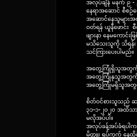
အလုပ်ချိန် မနက် ၉ - 
နေရာအဆောင် စီစဉ်ပေး
အဆောင်နေသူများအတွ
ဝတ်ရန် ယူနီဖောင်း  စ
ဖျားနာ နေမကောင်းဖြ
မသိသေးသူကို သိရန်၊
သင်ကြားပေးပါမည်။
အတွေ့ကြုံရှိသူအတွ
အတွေ့ကြုံနုသူအတွက
အတွေ့ကြုံမရှိသူအတ
စိတ်ဝင်စားသူသည် ဆာ
၃၁-၁-၂၀၂၀ အထိသာ) အင
မလိုအပ်ပါ။
အလုပ်ခန့်အပ်ခံရပါက စ
မိတ္တူ၊ ရပ်ကွက် နေထိ