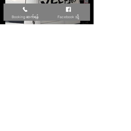
Booking ဆက်ရန်
Facebook သို့
See All
Recent Posts