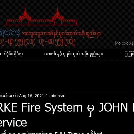
​ကြိုတင်ဖ
်ပိုင်းဆိုင်ရာ
ဆားဗစ် နှင့် မူရင်းထုတ် အပိုပစ္စည်းများ
ပြုပြင
​မော်​တော်
Aug 16, 2021
1 min read
KE Fire System မှ JOHN
rvice