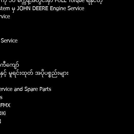
 ၁၀ စက္ကန့်အတွင်းမှာ FULL Torque ရနိုင်တဲ့
stem မှ JOHN DEERE Engine Service
rvice
Service
်ကီကျော် 
ှင့် မူရင်းထုတ် အပိုပစ္စည်းများ
rvice and Spare Parts
s 
-FMX
DXi
3