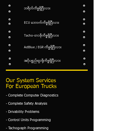
ဘရိတ်ကိစ္စရှိပြီလား
ECU ဘောက်ကိစ္စရှိပြီလား
Tacho-တာခိုကိစ္စရှိပြီလား
AdBlue / EGR ကိစ္စရှိပြီလား
အပိုပစ္စည်းရှာဖို့ကိစ္စရှိပြီလား
Our System Services
For European Trucks
​- Complete Computer Diagnostics
- Complete Safety Analysis
- Drivability Problems
- Control Units Programming
- Tachograph Programming