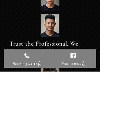
Trust the Professional. We
have 10 years of strong
experience since 2016.
Booking ဆက်ရန်
Facebook သို့